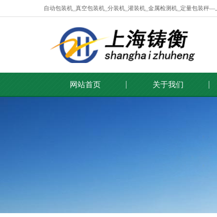
自动包装机_真空包装机_分装机_灌装机_金属检测机_定量包装秤
网站首页
关于我们