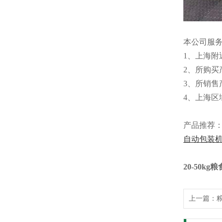
本公司服
1、上海附
2、所购买
3、所销
4、上海区
产品推荐
自动包装
20-50k
上一篇：