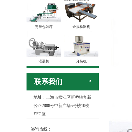
定量包装秤
金属检测机
灌装机
分装机
联系我们
地址：上海市松江区新桥镇九新
公路2888号申新广场5号楼10楼
EFG座
咨询热线：