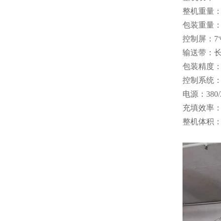
整机重量：8
包装重量：1
控制屏：7
输送带：长2
包装精度：偏
控制系统
电源：380/2
充填效率：
整机体积：