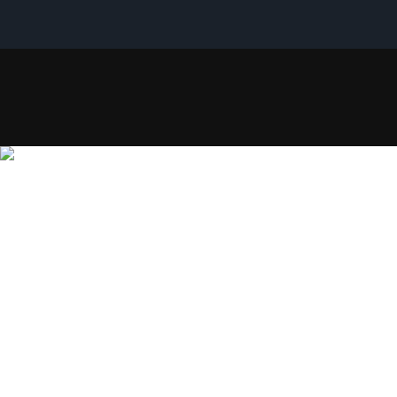
企业文化
自动包装机
行业新
公司荣誉
真空包装机
企业新
分装机
全自动
灌装机
小型灌
金属检测机
包装秤
定量包装秤
金属检
真空包装机