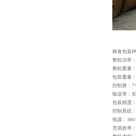
粮食包装
整机功率：1
整机重量：8
包装重量：1
控制屏：7
输送带：长2
包装精度：偏
控制系统
电源：380/2
充填效率：