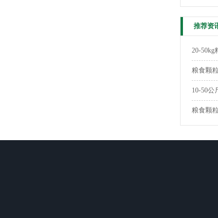
推荐资
20-5
粮食颗粒
10-5
粮食颗粒