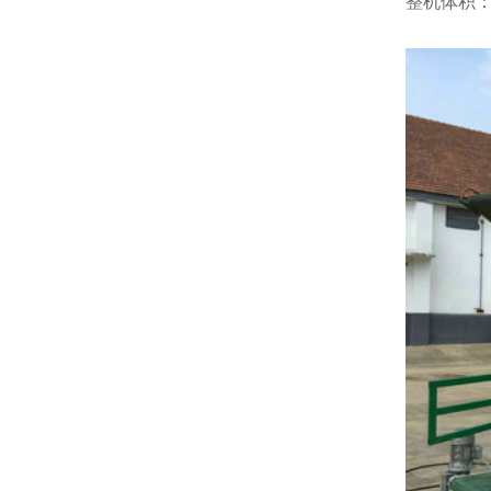
整机体积：