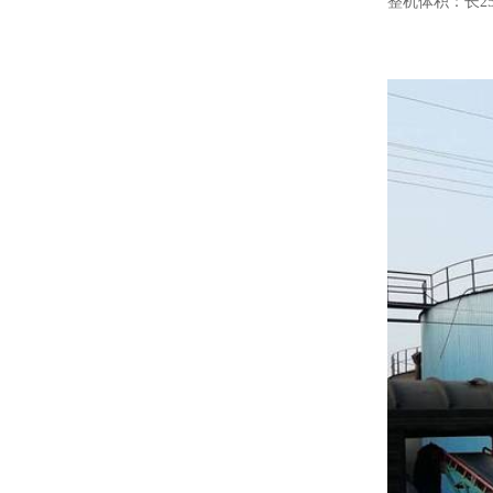
整机体积：长25