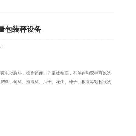
定量包装秤设备
气：
两级电动给料，操作简便、产量效益高，有单秤和双秤可以选
、肥料、饲料、预混料、瓜子、花生、种子、粮食等颗粒状物