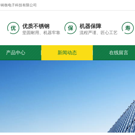
海铸衡电子科技有限公司
优质不锈钢
机器保障
坚固耐用、机器牢靠
流程严谨、匠心工艺
产品中心
新闻动态
在线留言