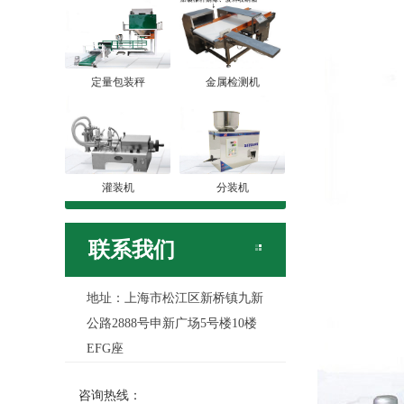
定量包装秤
金属检测机
灌装机
分装机
联系我们
地址：上海市松江区新桥镇九新
公路2888号申新广场5号楼10楼
EFG座
咨询热线：