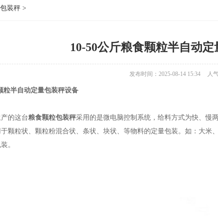
包装秤
>
10-50公斤粮食颗粒半自动
发布时间：2025-08-14 15:34
人
粮食颗粒半自动定量包装秤设备
生产的这台
粮食颗粒包装秤
采用的是微电脑控制系统，给料方式为快、慢
用于颗粒状、颗粒粉混合状、条状、块状、等物料的定量包装。如：大米
包装。