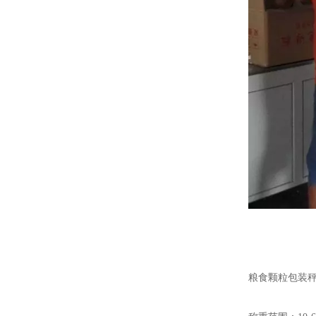
粮食颗粒包装