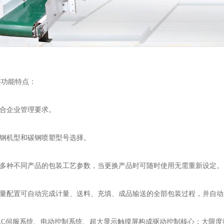
秤功能特点：
符合企业管理要求。
锈钢机型和碳钢喷塑型号选择。
存多种不同产品的包装工艺参数，当更换产品时可随时使用无需重新设定。
计量配置可自动完成计量、送料、充填、成品输送的全部包装过程，并自
PLC伺服系统、电动控制系统、超大显示触摸屏构成驱动控制核心；大限