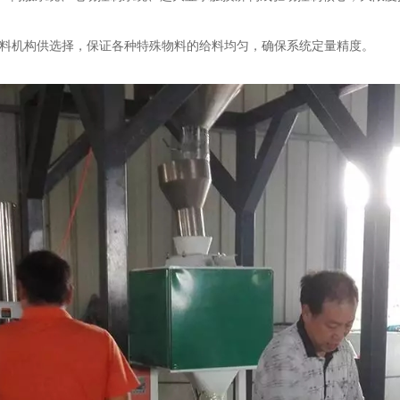
给料机构供选择，保证各种特殊物料的给料均匀，确保系统定量精度。