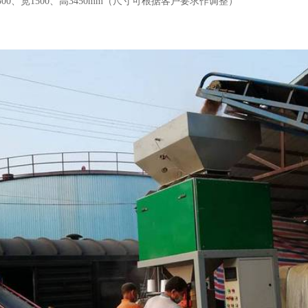
00、宽1500、高3450mm（尺寸可根据客户要求作调整）