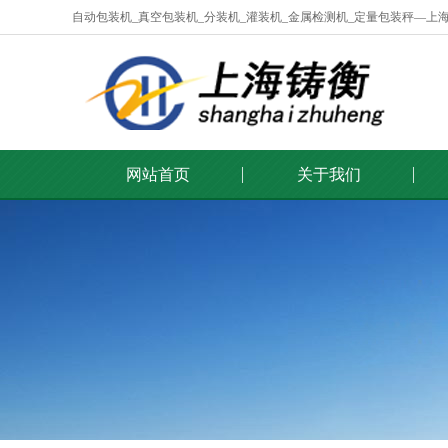
自动包装机_真空包装机_分装机_灌装机_金属检测机_定量包装秤—上
网站首页
关于我们