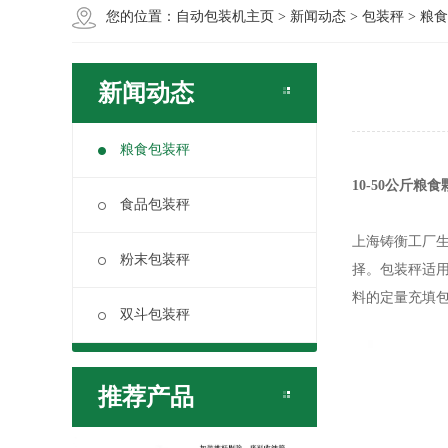
您的位置：
自动包装机主页
>
新闻动态
>
包装秤
>
粮食
新闻动态
粮食包装秤
10-50公斤
食品包装秤
上海铸衡工厂
粉末包装秤
择。包装秤适
料的定量充填
双斗包装秤
推荐产品