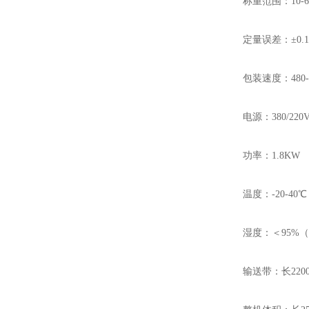
称重范围：10-60
定量误差：±0.
包装速度：480-
电源：380/220V
功率：1.8KW
温度：-20-40℃
湿度：＜95%
输送带：长2200