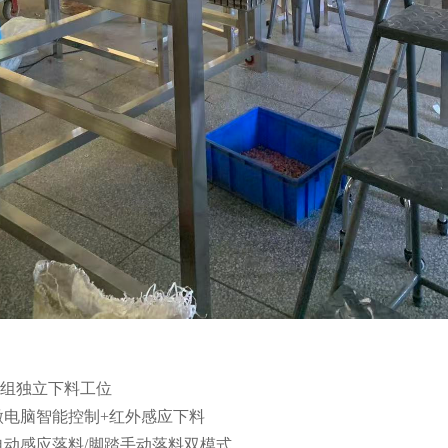
4组独立下料工位
电脑智能控制+红外感应下料
动感应落料/脚踏手动落料双模式