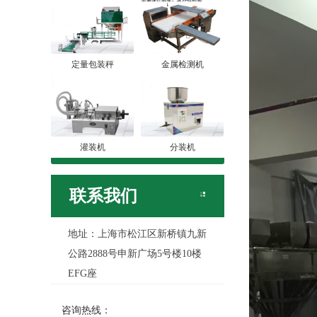
定量包装秤
金属检测机
灌装机
分装机
联系我们
地址：上海市松江区新桥镇九新
公路2888号申新广场5号楼10楼
EFG座
咨询热线：