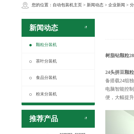
您的位置：
自动包装机主页
>
新闻动态
>
企业新闻
>
分
新闻动态
颗粒分装机
树脂钻颗粒2
茶叶分装机
24头拼豆颗
食品分装机
备搭载24组
电脑智能控制
粉末分装机
便，大幅提升
推荐产品