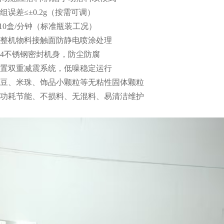
误差≤±0.2g（按需可调）
-10盒/分钟（标准瓶装工况）
整机物料接触面防静电喷涂处理
04不锈钢密封机身，防尘防腐
置双重减震系统，低噪稳定运行
豆、米珠、饰品小颗粒等无粘性固体颗粒
功耗节能、不损料、无混料、易清洁维护