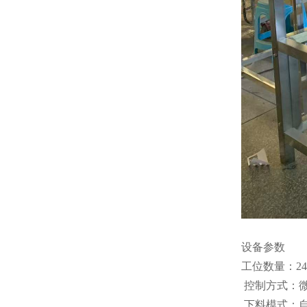
设备参数
工位数量：2
控制方式：微
下料模式：自