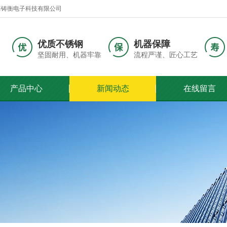
海铸衡电子科技有限公司
优质不锈钢
机器保障
坚固耐用、机器牢靠
流程严谨、匠心工艺
产品中心
新闻动态
在线留言