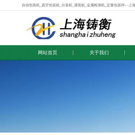
自动包装机_真空包装机_分装机_灌装机_金属检测机_定量包装秤—上
网站首页
关于我们