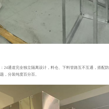
：24通道完全独立隔离设计，料仓、下料管路互不互通，搭配
题，分装纯度百分百。