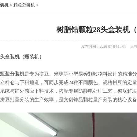
装机
>
颗粒分装机
>
树脂钻颗粒28头盒装机
发布时间：2026-07-04 15:01
人
8头盒装机（瓶装机）
粒瓶装分装机
是专为拼豆、米珠等小型易碎颗粒物料设计的精准分
独立料仓与下料通道，可同步完成24种不同颜色、规格拼豆的定
系统与红外感应下料技术，搭配专属防静电处理工艺，彻底解决
拼豆批量分装的生产效率，是文创饰品颗粒量产分装的核心设备