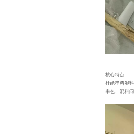
核心特点
杜绝串料混料
串色、混料问