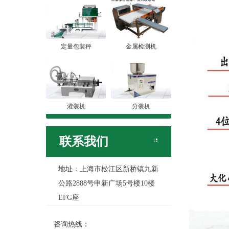
定量包装秤
金属检测机
灌装机
分装机
联系我们
地址：上海市松江区新桥镇九新
公路2888号申新广场5号楼10楼
EFG座
咨询热线：