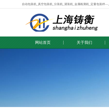
自动包装机_真空包装机_分装机_灌装机_金属检测机_定量包装秤
网站首页
关于我们