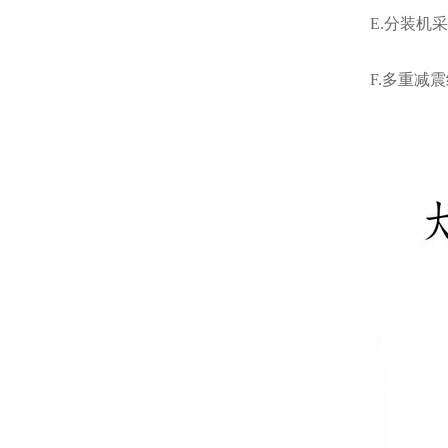
E.分装机
F.多重减