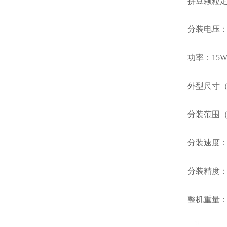
拼豆颗粒
分装电压：2
功率：15
外型尺寸（c
分装范围（g
分装速度：1
分装精度：0
整机重量：6