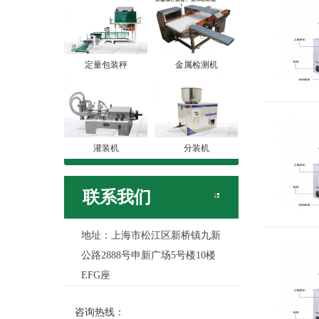
定量包装秤
金属检测机
灌装机
分装机
联系我们
地址：上海市松江区新桥镇九新
公路2888号申新广场5号楼10楼
EFG座
咨询热线：