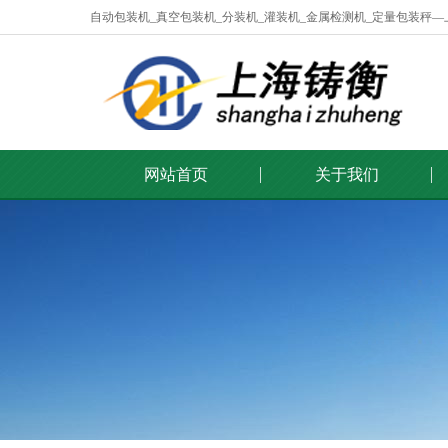
自动包装机_真空包装机_分装机_灌装机_金属检测机_定量包装秤
网站首页
关于我们