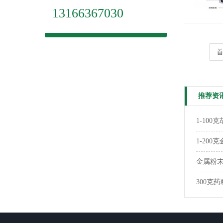
13166367030
推荐资
1-10
1-20
金属粉末
300克