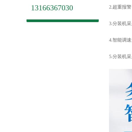
13166367030
2.超重报
3.分装机
4.智能调
5.分装机