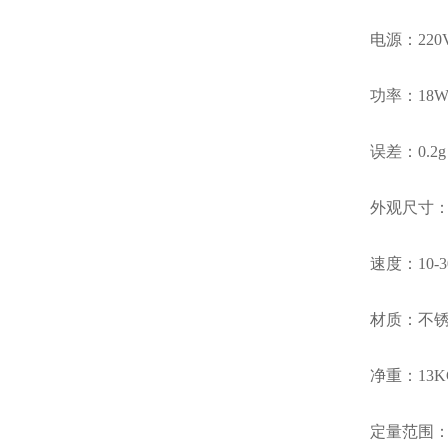
电源：220
功率：18
误差：0.2g
外观尺寸：38
速度：10-
材质：不
净重：13K
定量范围：