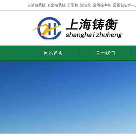
自动包装机_真空包装机_分装机_灌装机_金属检测机_定量包装秤
网站首页
关于我们