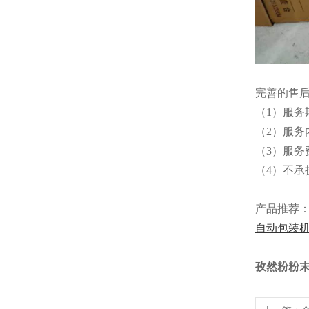
完善的售
（1）服
（2）服
（3）服务
（4）不承
产品推荐
自动包装
孜然粉粉末