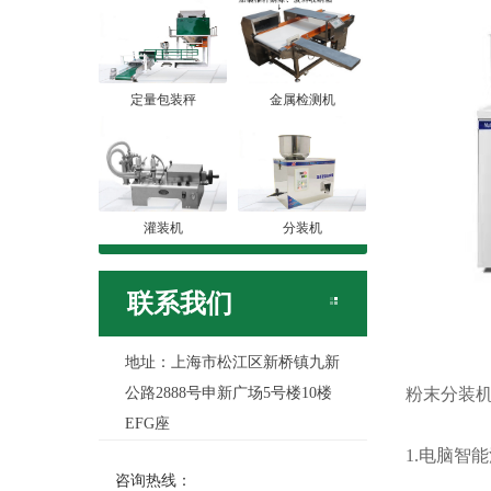
定量包装秤
金属检测机
灌装机
分装机
联系我们
地址：上海市松江区新桥镇九新
公路2888号申新广场5号楼10楼
粉末分装
EFG座
1.电脑智
咨询热线：