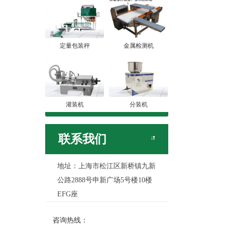
定量包装秤
金属检测机
灌装机
分装机
联系我们
地址：上海市松江区新桥镇九新
公路2888号申新广场5号楼10楼
EFG座
咨询热线：