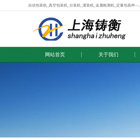
自动包装机_真空包装机_分装机_灌装机_金属检测机_定量包装秤
网站首页
关于我们