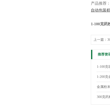
产品推荐
自动包装
1-100
上一篇：
推荐资
1-10
1-20
金属粉末
300克