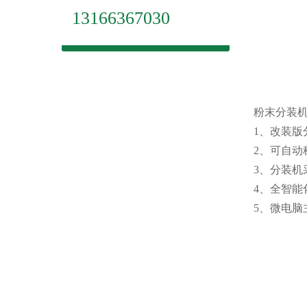
13166367030
粉末分装
1、改装
2、可自
3、分装机
4、全智
5、微电脑