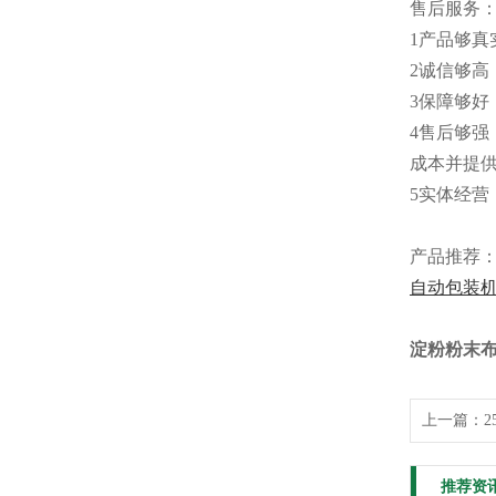
售后服务
1产品够
2诚信够
3保障够
4售后够
成本并提
5实体经
产品推荐
自动包装
淀粉粉末布
上一篇：
推荐资