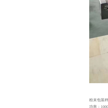
粉末包装
功率：100