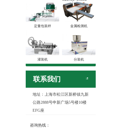
定量包装秤
金属检测机
灌装机
分装机
联系我们
地址：上海市松江区新桥镇九新
公路2888号申新广场5号楼10楼
EFG座
咨询热线：