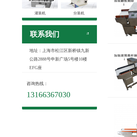
灌装机
分装机
联系我们
地址：上海市松江区新桥镇九新
公路2888号申新广场5号楼10楼
EFG座
咨询热线：
13166367030