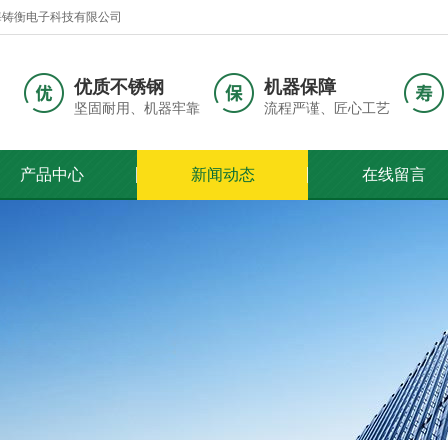
海铸衡电子科技有限公司
优质不锈钢
机器保障
坚固耐用、机器牢靠
流程严谨、匠心工艺
产品中心
新闻动态
在线留言