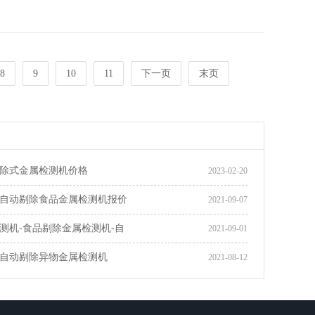
8
9
10
11
下一页
末页
除式金属检测机价格
2023-02-20
自动剔除食品金属检测机报价
2021-09-07
测机-食品剔除金属检测机-自
2021-09-01
自动剔除异物金属检测机
2021-08-12