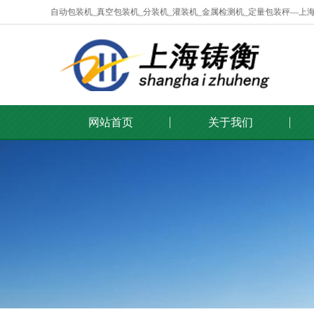
自动包装机_真空包装机_分装机_灌装机_金属检测机_定量包装秤—上
网站首页
关于我们