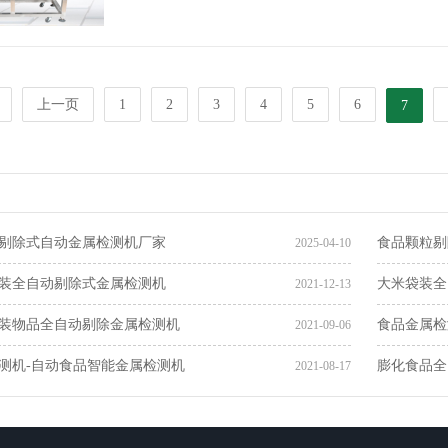
上一页
1
2
3
4
5
6
7
剔除式自动金属检测机厂家
食品颗粒剔
2025-04-10
装全自动剔除式金属检测机
大米袋装全
2021-12-13
装物品全自动剔除金属检测机
食品金属检
2021-09-06
测机-自动食品智能金属检测机
膨化食品全
2021-08-17